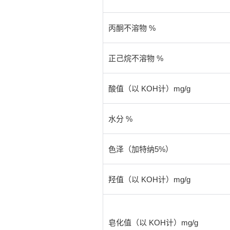
丙酮不溶物 %
正己烷不溶物 %
酸值（以 KOH计）mg/g
水分 %
色泽（加特纳5%）
羟值（以 KOH计）mg/g
皂化值（以 KOH计）mg/g