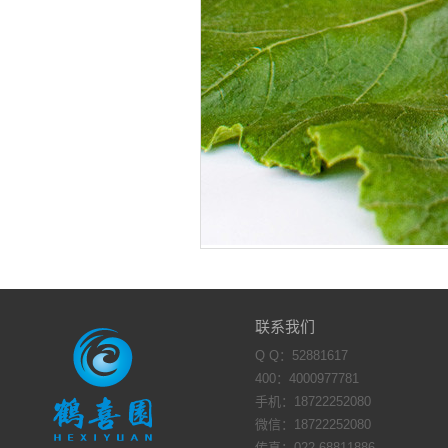
联系我们
Q Q：
52881617
400：4000977781
手机：18722252080
微信：18722252080
传真：022-68811886