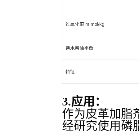
过氧化值 m mol/kg
亲水亲油平衡
特征
3.应用：
作为皮革加脂
经研究使用磷