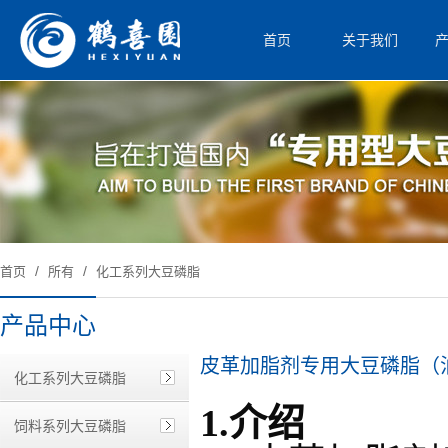
首页
关于我们
/
/
首页
所有
化工系列大豆磷脂
产品中心
皮革加脂剂专用大豆磷脂（
化工系列大豆磷脂
1.介绍
饲料系列大豆磷脂