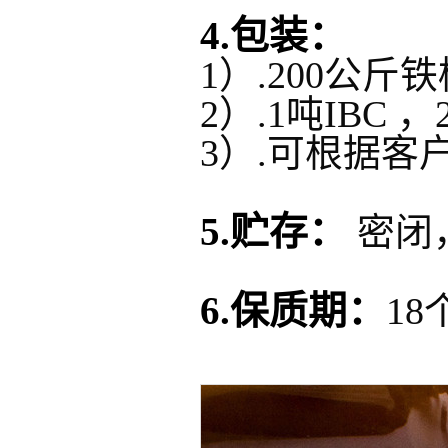
4.包装：
1）.200公斤
2）.1吨IBC
3）.可根据客
5.贮存：
密闭
6.保质期：
18