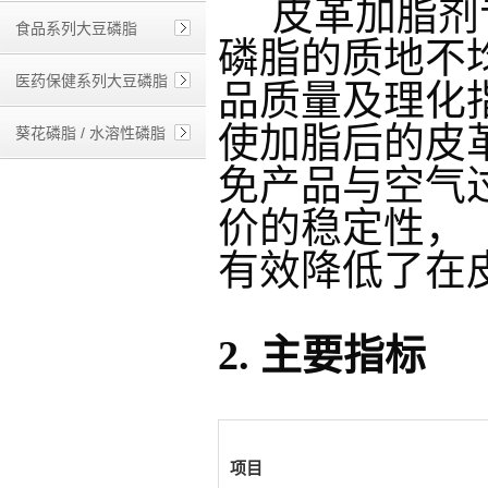
皮革加脂剂专
食品系列大豆磷脂
磷脂的质地不
医药保健系列大豆磷脂
品质量及理化
使加脂后的皮
葵花磷脂 / 水溶性磷脂
免产品与空气
价的稳定性，
有效降低了在
2. 主要指标
项目